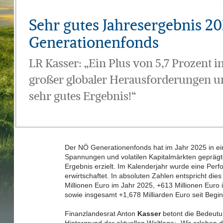
Sehr gutes Jahresergebnis 2
Generationenfonds
LR Kasser: „Ein Plus von 5,7 Prozent i
großer globaler Herausforderungen un
sehr gutes Ergebnis!“
Der NÖ Generationenfonds hat im Jahr 2025 in ei
Spannungen und volatilen Kapitalmärkten geprägt
Ergebnis erzielt. Im Kalenderjahr wurde eine Per
erwirtschaftet. In absoluten Zahlen entspricht d
Millionen Euro im Jahr 2025, +613 Millionen Euro 
sowie insgesamt +1,678 Milliarden Euro seit Begi
Finanzlandesrat Anton
Kasser
betont die Bedeutu